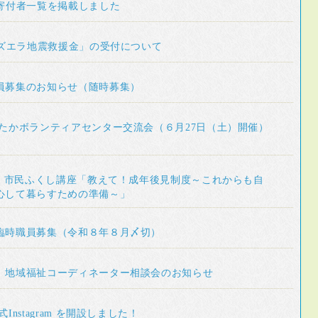
の寄付者一覧を掲載しました
ネズエラ地震救援金」の受付について
員募集のお知らせ（随時募集）
みたかボランティアセンター交流会（６月27日（土）開催）
。
27 市民ふくし講座「教えて！成年後見制度～これからも自
心して暮らすための準備～」
臨時職員募集（令和８年８月〆切）
 地域福祉コーディネーター相談会のお知らせ
Instagram を開設しました！