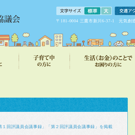
〒181-0004 三鷹市新川6-37-1 
第１回評議員会議事録」「第２回評議員会議事録」を掲載