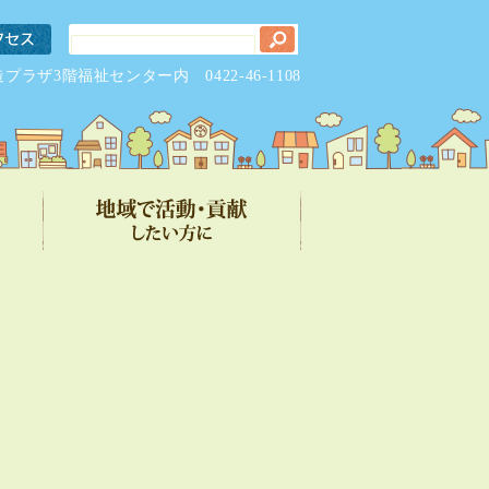
元気創造プラザ3階福祉センター内
0422-46-1108