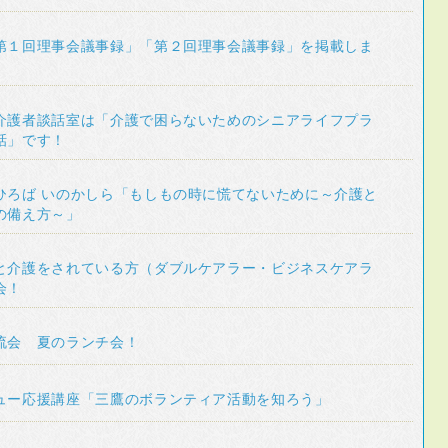
第１回理事会議事録」「第２回理事会議事録」を掲載しま
介護者談話室は「介護で困らないためのシニアライフプラ
話」です！
ひろば いのかしら「もしもの時に慌てないために～介護と
の備え方～」
と介護をされている方（ダブルケアラー・ビジネスケアラ
会！
流会 夏のランチ会！
ュー応援講座「三鷹のボランティア活動を知ろう」