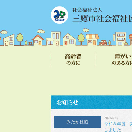
2026/7/8
みたか社協
令和８年度「
しました