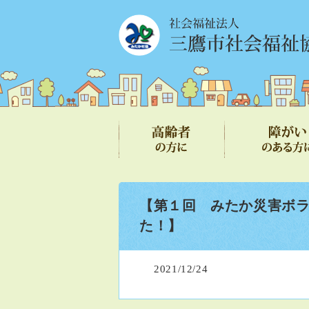
【第１回 みたか災害ボ
た！】
2021/12/24