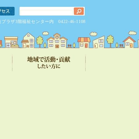
元気創造プラザ3階福祉センター内
0422-46-1108