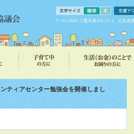
〒181-0004 三鷹市新川6-37-1 
ランティアセンター勉強会を開催しまし