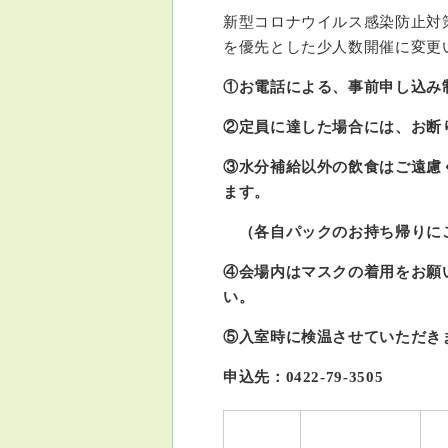
新型コロナウイルス感染防止対
を優先とした少人数開催に変更
①お電話による、事前申し込み
②定員に達した場合には、お断
③水分補給以外の飲食はご遠慮
ます。
（各自パックのお持ち帰りに
④会場内はマスクの着用をお願
い。
⑤入室時に検温させていただ
申込先：0422-79-3505