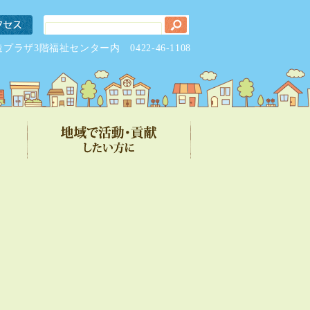
元気創造プラザ3階福祉センター内
0422-46-1108