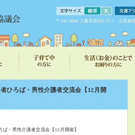
〒181-0004 三鷹市新川6-37-1 
者ひろば・男性介護者交流会【12月開
ろば・男性介護者交流会【12月開催】