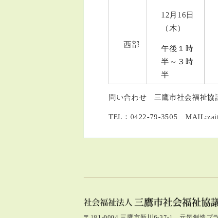
12月16日
（木）
西部
午後１時
半～３時
半
問い合わせ 三鷹市社会福祉協
TEL：0422-79-3505 MAIL:zaita
〒181-0004 三鷹市新川6-37-1 元気創