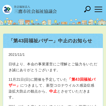
「第43回福祉バザー」中止のお知らせ
2021/11/1
日頃より、本会の事業運営にご理解とご協力をいただ
き誠にありがとうございます。
11月21日(日)に開催を予定していた
「第43回福祉バ
ザー」
につきまして、新型コロナウイルス感染症感
染拡大防止の観点から、
中止
とさせていただきま
す。