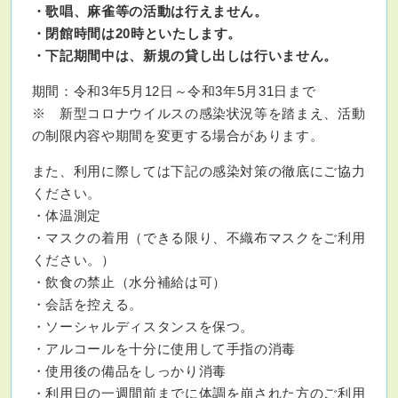
・歌唱、麻雀等の活動は行えません。
・閉館時間は20時といたします。
・下記期間中は、新規の貸し出しは行いません。
期間：
令和3年5月12日～令和3年5月31日
まで
※ 新型コロナウイルスの感染状況等を踏まえ、活動
の制限内容や期間を変更する場合があります。
また、利用に際しては下記の感染対策の徹底にご協力
ください。
・体温測定
・マスクの着用（できる限り、不織布マスクをご利用
ください。）
・飲食の禁止（水分補給は可）
・会話を控える。
・ソーシャルディスタンスを保つ。
・アルコールを十分に使用して手指の消毒
・使用後の備品をしっかり消毒
・利用日の一週間前までに体調を崩された方のご利用