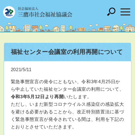
福祉センター会議室の利用再開について
2021/5/11
緊急事態宣言の発令にともない、令和3年4月25日か
ら中止していた福祉センター会議室の利用について、
令和3年5月12日より再開
いたします。
ただし、いまだ新型コロナウイルス感染症の感染拡大
を避ける必要があることから、改正特別措置法に基づ
く緊急事態宣言が発令されている間は、利用を下記の
とおりとさせていただきます。