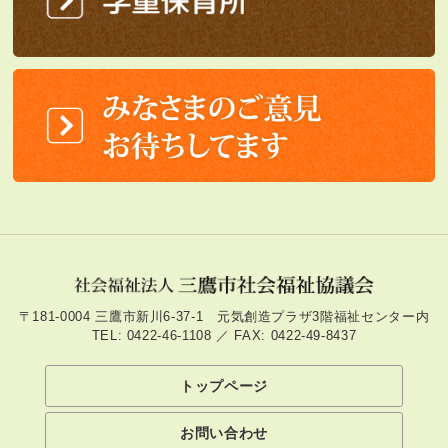
〒181-0004 三鷹市新川6-37-1 元気創造プラザ3階福祉センター内
TEL: 0422-46-1108 ／ FAX: 0422-49-8437
トップページ
お問い合わせ