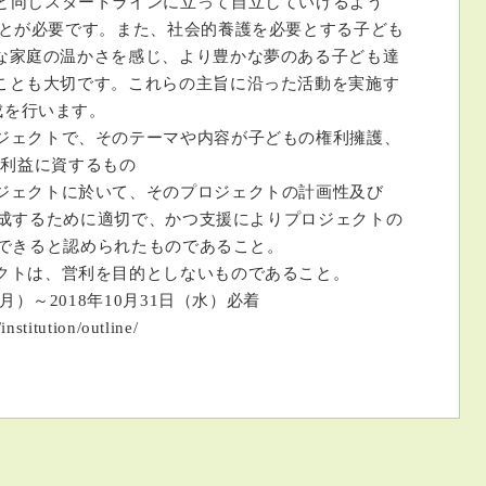
スタートラインに立って自立していけるよう
です。また、社会的養護を必要とする子ども
温かさを感じ、より豊かな夢のある子ども達
切です。これらの主旨に沿った活動を実施す
行います。
ジェクトで、そのテーマや内容が子どもの権利擁護、
に資するもの
トに於いて、そのプロジェクトの計画性及び
めに適切で、かつ支援によりプロジェクトの
認められたものであること。
、営利を目的としないものであること。
月）～2018年10月31日（水）必着
nstitution/outline/