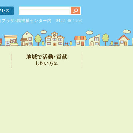
元気創造プラザ3階福祉センター内
0422-46-1108