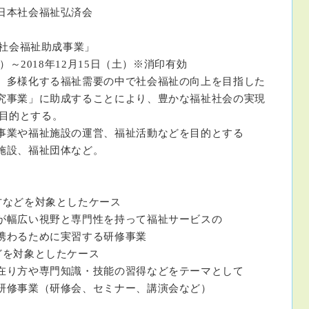
日本社会福祉弘済会
済「社会福祉助成事業」
）～2018年12月15日（土）※消印有効
多様化する福祉需要の中で社会福祉の向上を目指した
」に助成することにより、豊かな福祉社会の実現
的とする。
事業や福祉施設の運営、福祉活動などを目的とする
、福祉団体など。
を対象としたケース
視野と専門性を持って福祉サービスの
ために実習する研修事業
対象としたケース
専門知識・技能の習得などをテーマとして
（研修会、セミナー、講演会など）