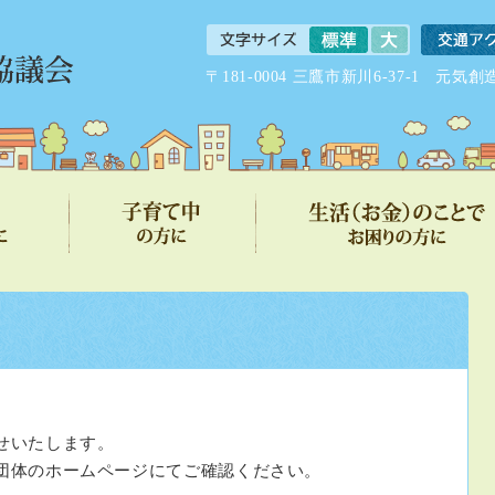
〒181-0004 三鷹市新川6-37-1 
せいたします。
団体のホームページにてご確認ください。