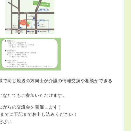
域で同じ境遇の方同士が介護の情報交換や相談ができる
どなたでもご参加いただけます。
ながらの交流会を開催します！
）までに下記までお申し込みください！
ださい