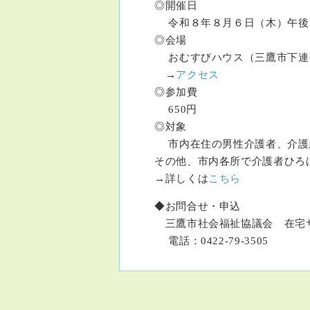
◎開催日
令和８年８月６日（木）午
◎会場
おむすびハウス（三鷹市下連
→
アクセス
◎参加費
650円
◎対象
市内在住の男性介護者、介護
その他、市内各所で介護者ひろ
→詳しくは
こちら
◆お問合せ・申込
三鷹市社会福祉協議会 在宅
電話：0422-79-3505