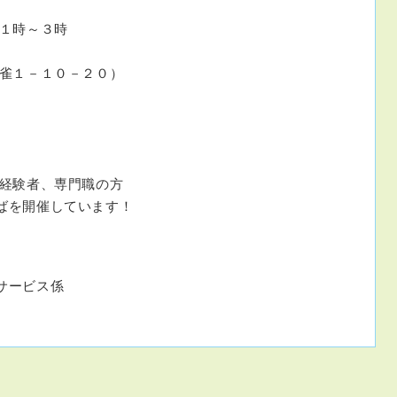
後１時～３時
雀１－１０－２０）
経験者、専門職の方
ばを開催しています！
サービス係