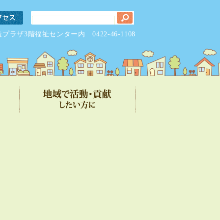
元気創造プラザ3階福祉センター内
0422-46-1108