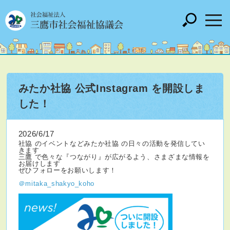
みたか社協 公式Instagram を開設しま
した！
2026/6/17
社協 のイベントなどみたか社協 の日々の活動を発信してい
きます
三鷹 で色々な『つながり』が広がるよう、さまざまな情報を
お届けします
ぜひフォローをお願いします！
＠mitaka_shakyo_koho