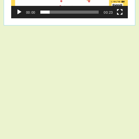
00:00
00:23