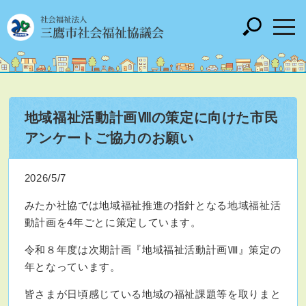
地域福祉活動計画Ⅷの策定に向けた市民
アンケートご協力のお願い
2026/5/7
みたか社協では地域福祉推進の指針となる地域福祉活
動計画を4年ごとに策定しています。
令和８年度は次期計画『地域福祉活動計画Ⅷ』策定の
年となっています。
皆さまが日頃感じている地域の福祉課題等を取りまと