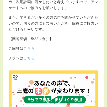
め、次期計画に活かしたいと考えていますので、アン
ケートへのご協力をお願いします。
また、できるだけ多くの方の声を聞かせていただきた
いので、周りの方にも共有いただき、回答にご協力い
ただけると幸いです。
【回答締切：5/22（金）】
ご回答は
こちら
チラシは
こちら
動
画
プ
レ
ー
ヤ
ー