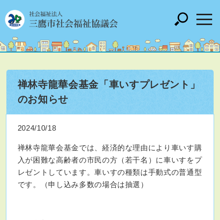
禅林寺龍華会基金「車いすプレゼント」
のお知らせ
2024/10/18
禅林寺龍華会基金では、経済的な理由により車いす購
入が困難な高齢者の市民の方（若干名）に車いすをプ
レゼントしています。車いすの種類は手動式の普通型
です。（申し込み多数の場合は抽選）