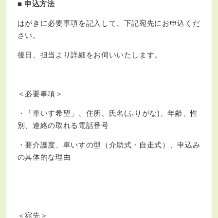
■ 申込方法
はがきに必要事項を記入して、下記宛先にお申込くだ
さい。
後日、担当より詳細をお伺いいたします。
＜必要事項＞
・「車いす希望」、住所、氏名(ふりがな)、年齢、性
別、連絡の取れる電話番号
・要介護度、車いすの型（介助式・自走式）、申込み
の具体的な理由
＜宛先＞