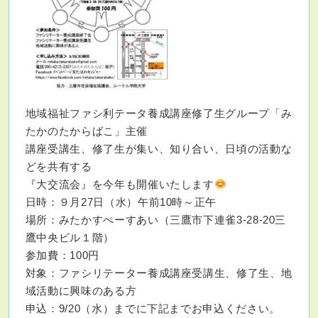
地域福祉ファシ利テータ養成講座修了生グループ「み
たかのたからばこ」主催
講座受講生、修了生が集い、知り合い、日頃の活動な
どを共有する
『大交流会』を今年も開催いたします
日時：９月27日（水）午前10時～正午
場所：みたかすぺーすあい（三鷹市下連雀3-28-20三
鷹中央ビル１階）
参加費：100円
対象：ファシリテーター養成講座受講生、修了生、地
域活動に興味のある方
申込：9/20（水）までに下記までお申込ください。