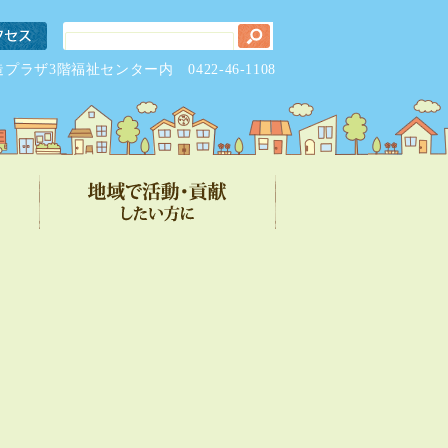
元気創造プラザ3階福祉センター内
0422-46-1108