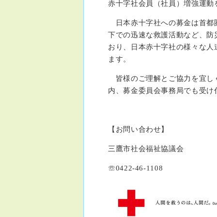
赤十字社会員（社員）増強運動
日本赤十字社への募金は首都圏
下での迅速な救護活動など、防
おり、日本赤十字社の様々な人
ます。
皆様のご理解とご協力を宜しく
内、募金委員会事務局でも受け
【お問い合わせ】
三鷹市社会福祉協議会
☏0422-46-1108