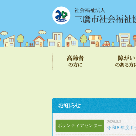
2026/8/5
ボランティアセンター
令和８年度ボ