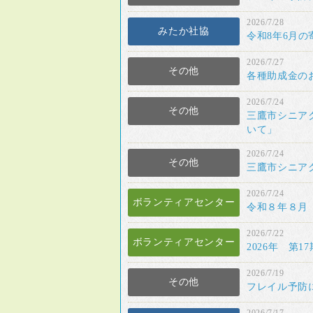
2026/7/28
みたか社協
令和8年6月
2026/7/27
その他
各種助成金の
2026/7/24
その他
三鷹市シニア
いて」
2026/7/24
その他
三鷹市シニア
2026/7/24
ボランティアセンター
令和８年８月
2026/7/22
ボランティアセンター
2026年 第
2026/7/19
その他
フレイル予防