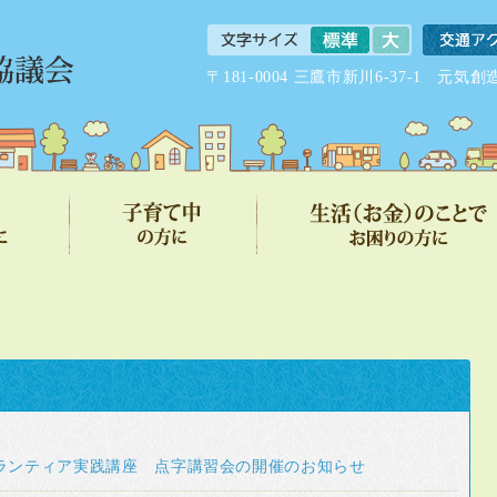
〒181-0004 三鷹市新川6-37-1 
ランティア実践講座 点字講習会の開催のお知らせ