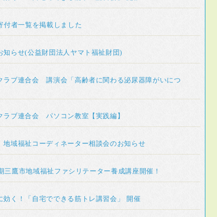
の寄付者一覧を掲載しました
お知らせ(公益財団法人ヤマト福祉財団)
クラブ連合会 講演会「高齢者に関わる泌尿器障がいにつ
クラブ連合会 パソコン教室【実践編】
 地域福祉コーディネーター相談会のお知らせ
17期三鷹市地域福祉ファシリテーター養成講座開催！
に効く！「自宅でできる筋トレ講習会」 開催