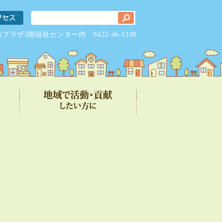
元気創造プラザ3階福祉センター内
0422-46-1108